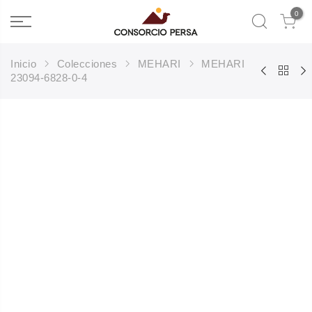
0
Inicio
Colecciones
MEHARI
MEHARI
23094-6828-0-4